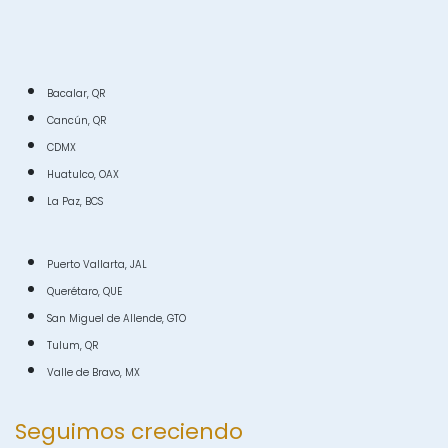
Bacalar, QR
Cancún, QR
CDMX
Huatulco, OAX
La Paz, BCS
Puerto Vallarta, JAL
Querétaro, QUE
San Miguel de Allende, GTO
Tulum, QR
Valle de Bravo, MX
Seguimos creciendo