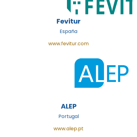
Fevitur
España
www.fevitur.com
ALEP
Portugal
www.alep.pt