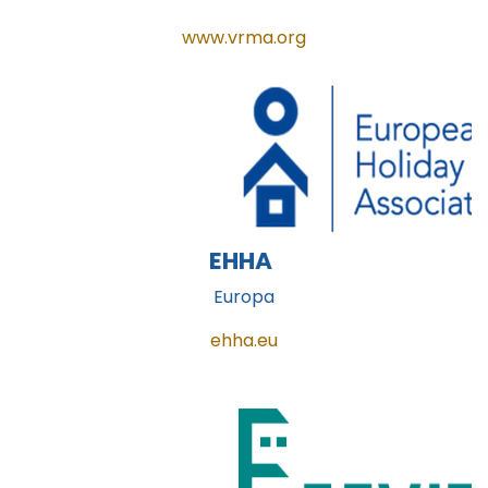
www.vrma.org
EHHA
Europa
ehha.eu