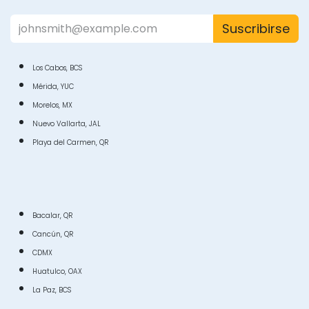
Suscribirse
Los Cabos, BCS
Mérida, YUC
Morelos, MX
Nuevo Vallarta, JAL
Playa del Carmen, QR
Bacalar, QR
Cancún, QR
CDMX
Huatulco, OAX
La Paz, BCS