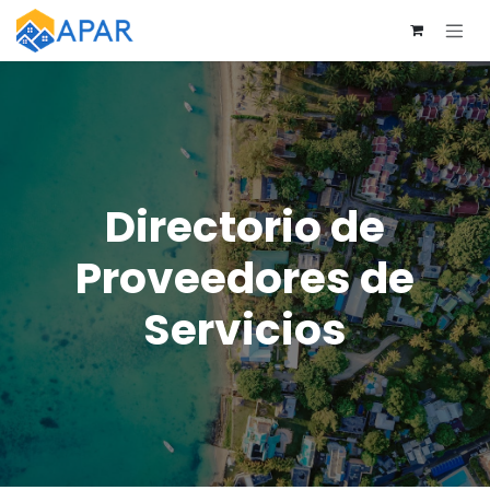
Ir al contenido
Directorio de
Proveedores de
Servicios