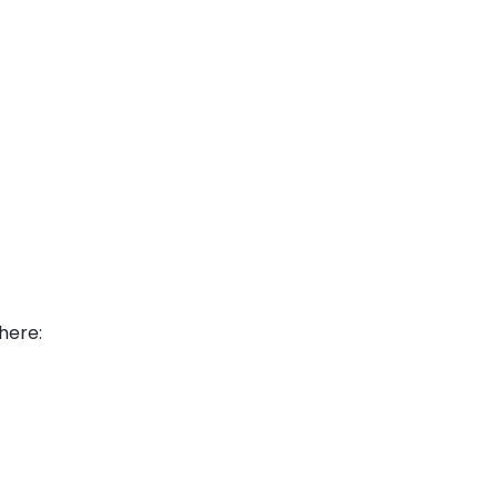
 here: