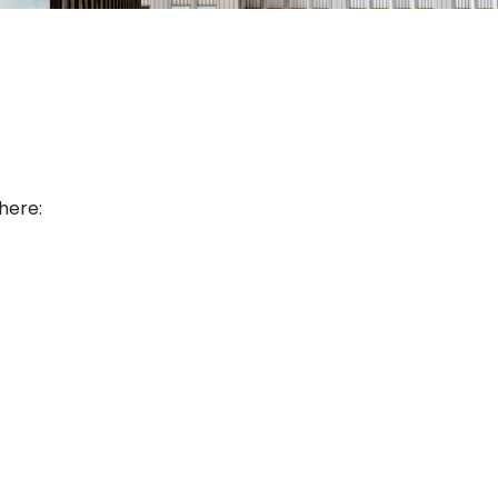
 here: