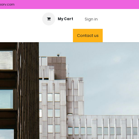
porv.com
Sign in
My Cart
Contact us